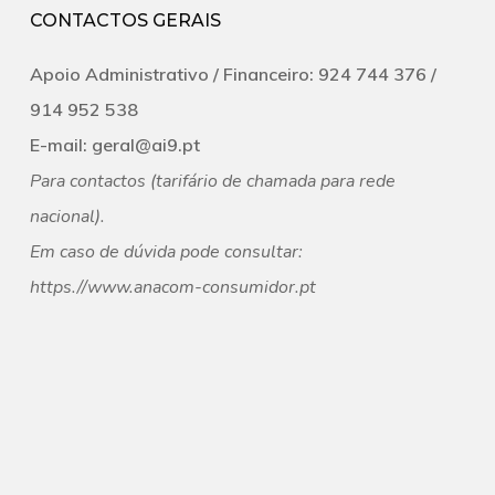
CONTACTOS GERAIS
Apoio Administrativo /
Financeiro:
924 744 376 /
‭914 952 538‬
E-mail:
geral@ai9.pt
Para contactos (tarifário de chamada para rede
nacional).
Em caso de dúvida pode consultar:
https.//
www.anacom-consumidor.pt