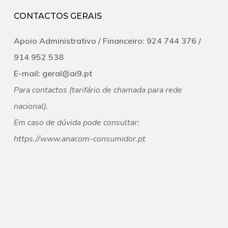
CONTACTOS GERAIS
Apoio Administrativo /
Financeiro:
924 744 376 /
‭914 952 538‬
E-mail:
geral@ai9.pt
Para contactos (tarifário de chamada para rede
nacional).
Em caso de dúvida pode consultar:
https.//
www.anacom-consumidor.pt