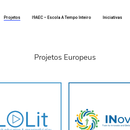
Projetos
I9AEC – Escola A Tempo Inteiro
Iniciativas
Projetos Europeus