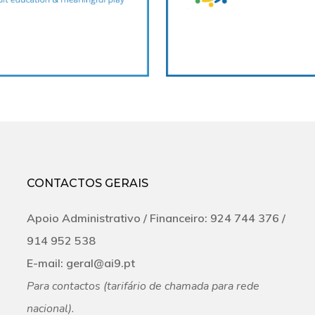
CONTACTOS GERAIS
Apoio Administrativo /
Financeiro:
924 744 376 /
‭914 952 538‬
E-mail:
geral@ai9.pt
Para contactos (tarifário de chamada para rede
nacional).