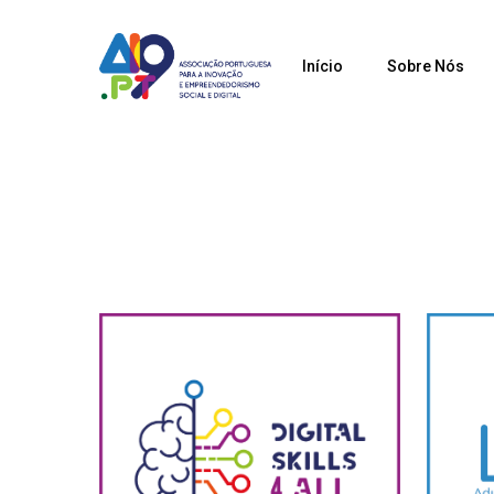
Saltar
para
Início
Sobre Nós
o
conteúdo
principal