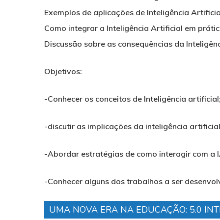
Exemplos de aplicações de Inteligência Artifici
Como integrar a Inteligência Artificial em prá
Discussão sobre as consequências da Inteligênc
Objetivos
:
-Conhecer os conceitos de Inteligência artificial
-discutir as implicações da inteligência artifi
-Abordar estratégias de como interagir com a 
-Conhecer alguns dos trabalhos a ser desenvolv
UMA NOVA ERA NA EDUCAÇÃO: 5.0 INT