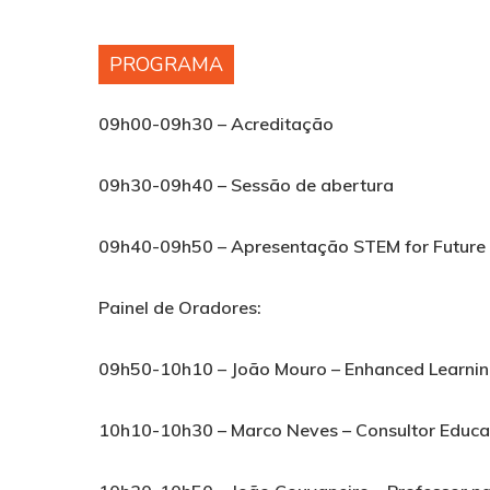
PROGRAMA
09h00-09h30 –
Acreditação
09h30-09h40 –
Sessão de abertura
09h40-09h50 – Apresentação
STEM for Future
Painel de Oradores:
09h50-10h10 –
João Mouro
– Enhanced Learnin
10h10-10h30 –
Marco Neves
– Consultor Educac