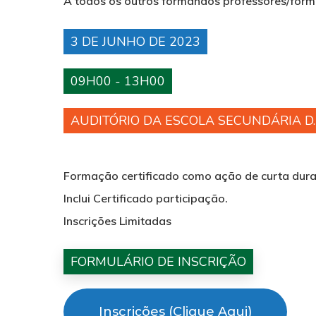
A todos os outros formandos professores/forma
3 DE JUNHO DE 2023
09H00 - 13H00
AUDITÓRIO DA ESCOLA SECUNDÁRIA D. 
Formação certificado como ação de curta dur
Inclui Certificado participação.
Inscrições Limitadas
FORMULÁRIO DE INSCRIÇÃO
Inscrições (clique Aqui)