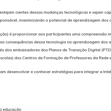
stejam cientes dessas mudanças tecnológicas e sejam capaze
esponsável, maximizando o potencial de aprendizagem dos a
ção) é proporcionar aos participantes uma compreensão mais
as consequências dessa tecnologia na aprendizagem dos al
avés dos embaixadores dos Planos de Transição Digital (P
scolas) dos Centros de Formação de Professores da Rede e
 desenvolver e conhecer estratégias para integrar a Intelig
o
 na educação