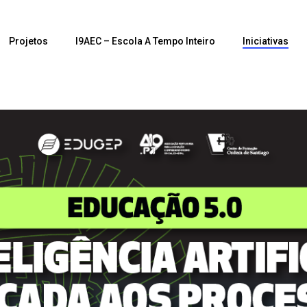
Projetos
I9AEC – Escola A Tempo Inteiro
Iniciativas