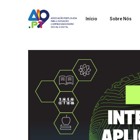
Skip
to
Início
Sobre Nós
main
content