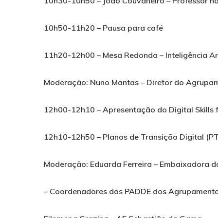
10h30-10h50 –
João Couvaneiro
– Professor na
10h50-11h20 – Pausa para café
11h20-12h00 –
Mesa Redonda – Inteligência Ar
Moderação: Nuno Mantas – Diretor do Agrupa
12h00-12h10 – Apresentação do
Digital Skills 
12h10-12h50 –
Planos de Transição Digital (P
Moderação:
Eduarda Ferreira
– Embaixadora d
– Coordenadores dos PADDE dos Agrupamento