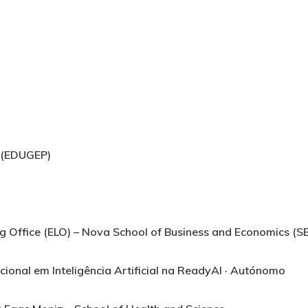
(EDUGEP)
g Office (ELO) – Nova School of Business and Economics (S
ional em Inteligência Artificial na ReadyAI · Autónomo