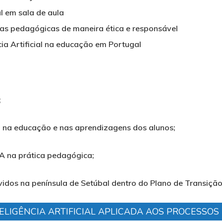
al em sala de aula
ticas pedagógicas de maneira ética e responsável
ia Artificial na educação em Portugal
;
cial na educação e nas aprendizagens dos alunos;
IA na prática pedagógica;
idos na península de Setúbal dentro do Plano de Transição 
ELIGÊNCIA ARTIFICIAL APLICADA AOS PROCESSO