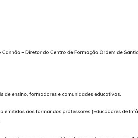
o Canhão
– Diretor do Centro de Formação Ordem de Santi
eis de ensino, formadores e comunidades educativas.
o emitidos aos formandos professores (Educadores de Infânc
.