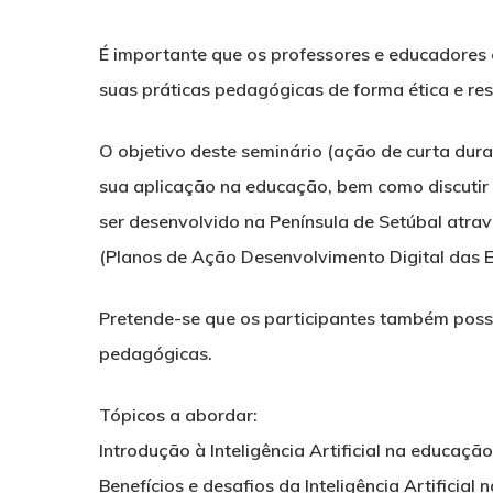
É importante que os professores e educadores e
suas práticas pedagógicas de forma ética e r
O objetivo deste seminário (ação de curta dura
sua aplicação na educação, bem como discutir 
ser desenvolvido na Península de Setúbal atr
(Planos de Ação Desenvolvimento Digital das E
Pretende-se que os participantes também possam
pedagógicas.
Tópicos a abordar:
Introdução à Inteligência Artificial na educaçã
Benefícios e desafios da Inteligência Artificial