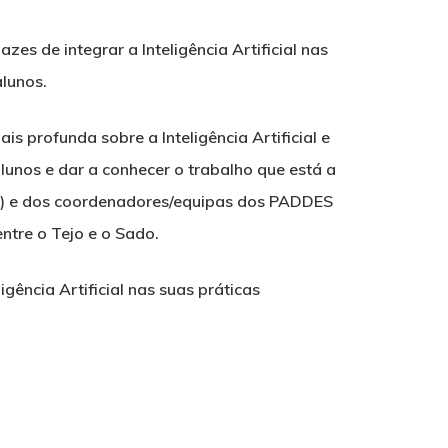
s de integrar a Inteligência Artificial nas
lunos.
 profunda sobre a Inteligência Artificial e
unos e dar a conhecer o trabalho que está a
TD) e dos coordenadores/equipas dos PADDES
ntre o Tejo e o Sado.
ência Artificial nas suas práticas