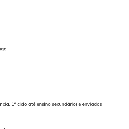
ago
ia, 1º ciclo até ensino secundário) e enviados