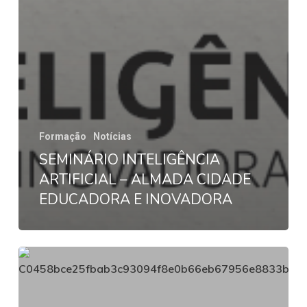
Formação
Notícias
SEMINÁRIO INTELIGÊNCIA
ARTIFICIAL – ALMADA CIDADE
EDUCADORA E INOVADORA
SINTRA
|
Seminário