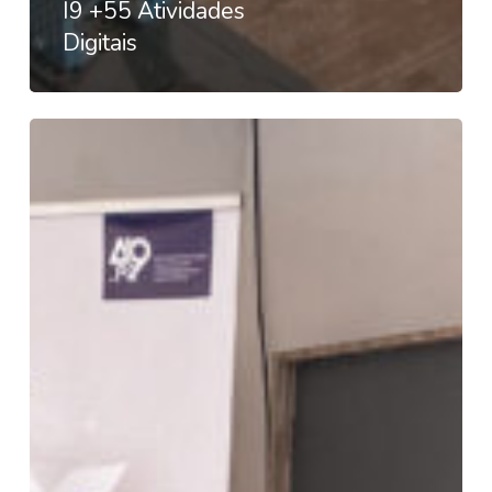
I9 +55 Atividades
Digitais
Projeto
Competências
Digitais
para
Todos