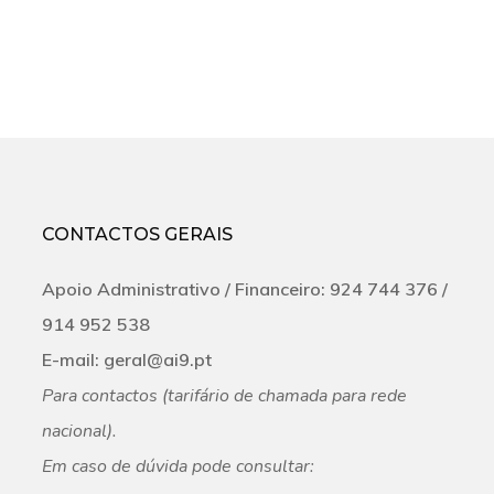
CONTACTOS GERAIS
Apoio Administrativo /
Financeiro:
924 744 376 /
‭914 952 538‬
E-mail:
geral@ai9.pt
Para contactos (tarifário de chamada para rede
nacional).
Em caso de dúvida pode consultar: