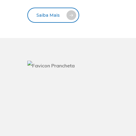
Saiba Mais