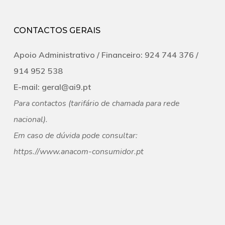
CONTACTOS GERAIS
Apoio Administrativo /
Financeiro:
924 744 376 /
‭914 952 538‬
E-mail:
geral@ai9.pt
Para contactos (tarifário de chamada para rede
nacional).
Em caso de dúvida pode consultar:
https.//
www.anacom-consumidor.pt